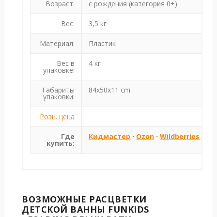
Возраст:
с рождения (категория 0+)
Вес:
3,5 кг
Материал:
Пластик
Вес в
4 кг
упаковке:
Габариты
84x50x11 cm
упаковки:
Розн. цена
Где
Кидмастер
·
Ozon
·
Wildberries
купить:
ВОЗМОЖНЫЕ РАСЦВЕТКИ
ДЕТСКОЙ ВАННЫ
FUNKIDS