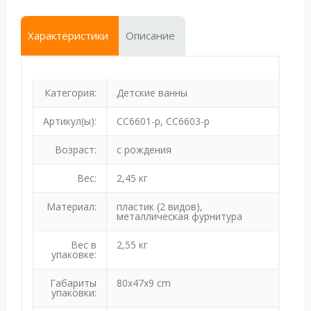
Характеристики
Описание
Категория:
Детские ванны
Артикул(ы):
CC6601-p, CC6603-p
Возраст:
с рождения
Вес:
2,45 кг
Материал:
пластик (2 видов),
металлическая фурнитура
Вес в
2,55 кг
упаковке:
Габариты
80x47x9 cm
упаковки: