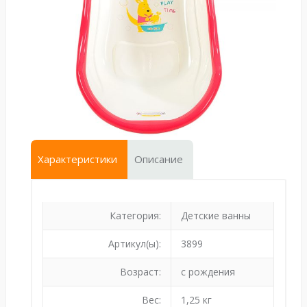
Характеристики
Описание
Категория:
Детские ванны
Артикул(ы):
3899
Возраст:
с рождения
Вес:
1,25 кг