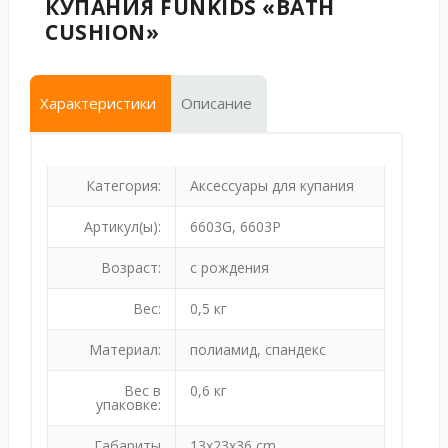
КУПАНИЯ FUNKIDS «BATH
CUSHION»
Характеристики
Описание
Категория:
Аксессуары для купания
Артикул(ы):
6603G, 6603P
Возраст:
с рождения
Вес:
0,5 кг
Материал:
полиамид, спандекс
Вес в
0,6 кг
упаковке:
Габариты
13x23x36 cm