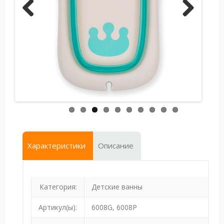
Previ
Next
ous
Характеристики
Описание
Категория:
Детские ванны
Артикул(ы):
6008G, 6008P