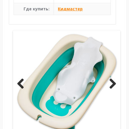
Где купить:
Кидмастер
Previ
Next
ous