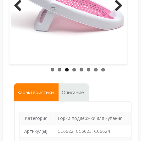
Previ
Next
ous
Характеристики
Описание
Категория:
Горки-поддержки для купания
Артикул(ы):
CC6622, CC6623, CC6624