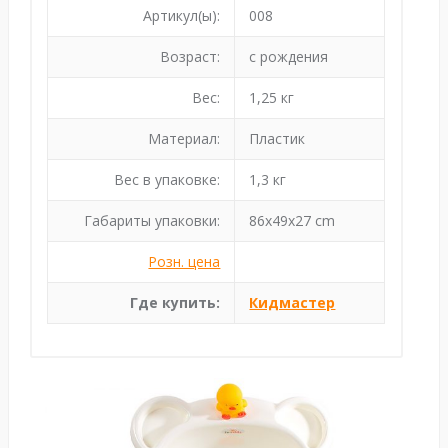
Артикул(ы):
008
Возраст:
с рождения
Вес:
1,25 кг
Материал:
Пластик
Вес в упаковке:
1,3 кг
Габариты упаковки:
86x49x27 cm
Розн. цена
Где купить:
Кидмастер