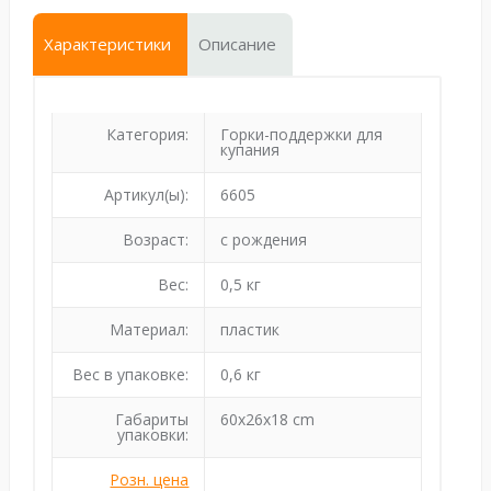
Характеристики
Описание
Категория:
Горки-поддержки для
купания
Артикул(ы):
6605
Возраст:
с рождения
Вес:
0,5 кг
Материал:
пластик
Вес в упаковке:
0,6 кг
Габариты
60x26x18 cm
упаковки:
Розн. цена