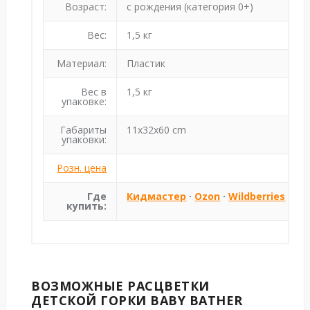
Возраст:
с рождения (категория 0+)
Вес:
1,5 кг
Материал:
Пластик
Вес в
1,5 кг
упаковке:
Габариты
11x32x60 cm
упаковки:
Розн. цена
Где
Кидмастер
·
Ozon
·
Wildberries
купить:
ВОЗМОЖНЫЕ РАСЦВЕТКИ
ДЕТСКОЙ ГОРКИ BABY BATHER