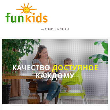
ОТКРЫТЬ МЕНЮ
ГЛАВНАЯ
КАТАЛОГ
ПОКУПАТЕЛЯМ
КОНТАКТЫ
КАЧЕСТВО
ДОСТУПНОЕ
КАЖДОМУ