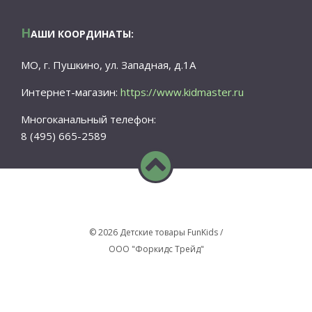
Н
АШИ КООРДИНАТЫ:
МО, г. Пушкино, ул. Западная, д.1А
Интернет-магазин:
https://www.kidmaster.ru
Многоканальный телефон:
8 (495) 665-2589
© 2026 Детские товары FunKids /
ООО "Форкидс Трейд"