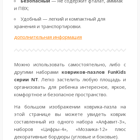
Безопасный
— не содержит фталат, аммиак
и ПВХ;
Удобный — легкий и компактный для
хранения и транспортировки.
дополнительная информация
Можно использовать самостоятельно, либо с
другими наборами
ковриков-пазлов FunKids
серии NT
. Легко застелить любую площадь и
организовать для ребенка интересное, яркое,
комфортное и безопасное пространство.
На большом изображении коврика-пазла на
этой странице вы можете увидеть коврик
составленный из одного набора «Алфавит-3»,
наборов «Цифры-4», «Мозаика-12» плюс
декоративные бордюры (угловые и боковые).