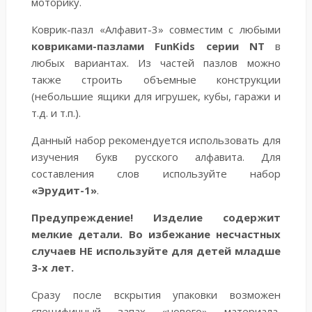
моторику.
Коврик-пазл «Алфавит-3» совместим с любыми
ковриками-пазлами FunKids серии NT
в
любых вариантах. Из частей пазлов можно
также строить объемные конструкции
(небольшие ящики для игрушек, кубы, гаражи и
т.д. и т.п.).
Данный набор рекомендуется использовать для
изучения букв русского алфавита. Для
составления слов используйте набор
«Эрудит-1»
.
Предупреждение! Изделие содержит
мелкие детали. Во избежание несчастных
случаев НЕ используйте для детей младше
3-х лет.
Сразу после вскрытия упаковки возможен
специфичный запах «нового» материала,