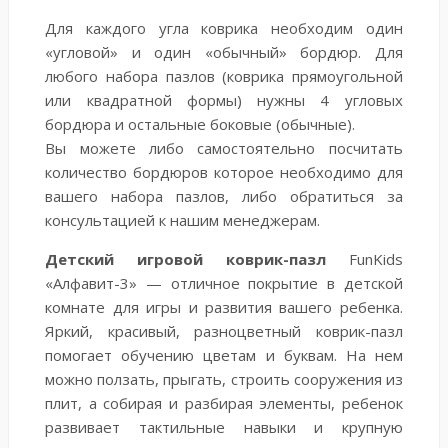
Для каждого угла коврика необходим один
«угловой» и один «обычный» бордюр. Для
любого набора пазлов (коврика прямоугольной
или квадратной формы) нужны 4 угловых
бордюра и остальные боковые (обычные).
Вы можете либо самостоятельно посчитать
количество бордюров которое необходимо для
вашего набора пазлов, либо обратиться за
консультацией к нашим менеджерам.
Детский игровой коврик-пазл
FunKids
«Алфавит-3» — отличное покрытие в детской
комнате для игры и развития вашего ребенка.
Яркий, красивый, разноцветный коврик-пазл
помогает обучению цветам и буквам. На нем
можно ползать, прыгать, строить сооружения из
плит, а собирая и разбирая элементы, ребенок
развивает тактильные навыки и крупную