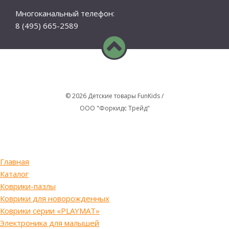
Многоканальный телефон:
8 (495) 665-2589
© 2026 Детские товары FunKids /
ООО "Форкидс Трейд"
Главная
Каталог
Коврики-пазлы
Коврики для новорожденных
Коврики серии «PLAYMAT»
Электроника для малышей