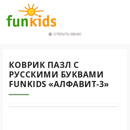
ОТКРЫТЬ МЕНЮ
ГЛАВНАЯ
КАТАЛОГ
ПОКУПАТЕЛЯМ
КОВРИК ПАЗЛ С
КОНТАКТЫ
РУССКИМИ БУКВАМИ
FUNKIDS «АЛФАВИТ-3»