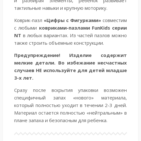
и разбирая элементы, ребенок развивает
тактильные навыки и крупную моторику.
Коврик-пазл
«Цифры с Фигурками»
совместим
с любыми
ковриками-пазлами FunKids серии
NT
в любых вариантах. Из частей пазлов можно
также строить объемные конструкции.
Предупреждение!
Изделие содержит
мелкие детали. Во избежание несчастных
случаев НЕ используйте для детей младше
3-х лет.
Сразу после вскрытия упаковки возможен
специфичный запах «нового» материала,
который полностью уходит в течении 2-3 дней.
Материал остается полностью «нейтральным» в
плане запаха и безопасным для ребенка.