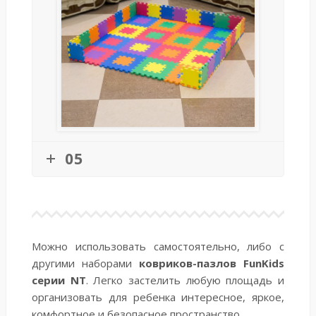
05
Можно использовать самостоятельно, либо с
другими наборами
ковриков-пазлов FunKids
серии NT
. Легко застелить любую площадь и
организовать для ребенка интересное, яркое,
комфортное и безопасное пространство.