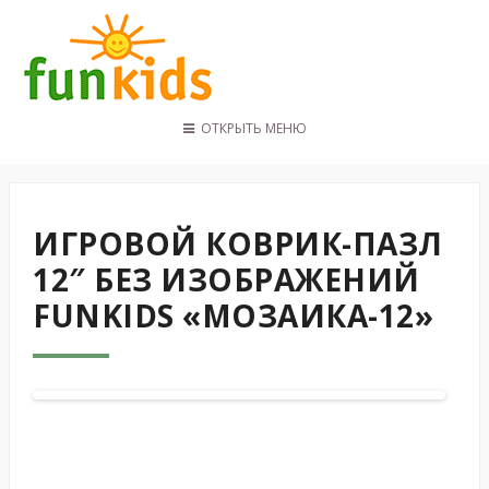
ОТКРЫТЬ МЕНЮ
ГЛАВНАЯ
КАТАЛОГ
ПОКУПАТЕЛЯМ
ИГРОВОЙ КОВРИК-ПАЗЛ
КОНТАКТЫ
12″ БЕЗ ИЗОБРАЖЕНИЙ
FUNKIDS «МОЗАИКА-12»