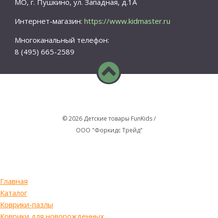
МО, г. Пушкино, ул. Западная, д.1А
Интернет-магазин:
https://www.kidmaster.ru
Многоканальный телефон:
8 (495) 665-2589
© 2026 Детские товары FunKids /
ООО "Форкидс Трейд"
Главная
Каталог
Коврики-пазлы
Коврики для новорожденных