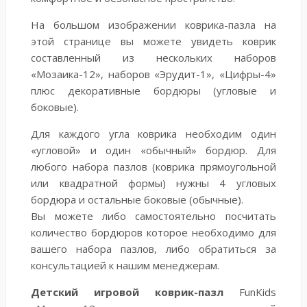
На большом изображении коврика-пазла на
этой странице вы можете увидеть коврик
составленный из нескольких наборов
«Мозаика-12», наборов «Эрудит-1», «Цифры-4»
плюс декоративные бордюры (угловые и
боковые).
Для каждого угла коврика необходим один
«угловой» и один «обычный» бордюр. Для
любого набора пазлов (коврика прямоугольной
или квадратной формы) нужны 4 угловых
бордюра и остальные боковые (обычные).
Вы можете либо самостоятельно посчитать
количество бордюров которое необходимо для
вашего набора пазлов, либо обратиться за
консультацией к нашим менеджерам.
Детский игровой коврик-пазл
FunKids