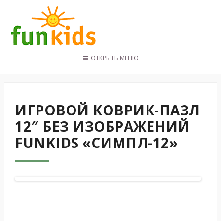
ОТКРЫТЬ МЕНЮ
ГЛАВНАЯ
КАТАЛОГ
ПОКУПАТЕЛЯМ
ИГРОВОЙ КОВРИК-ПАЗЛ
КОНТАКТЫ
12″ БЕЗ ИЗОБРАЖЕНИЙ
FUNKIDS «СИМПЛ-12»