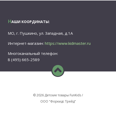
Н
АШИ КООРДИНАТЫ:
МО, г. Пушкино, ул. Западная, д.1А
Интернет-магазин:
https://www.kidmaster.ru
Многоканальный телефон:
8 (495) 665-2589
© 2026 Детские товары FunKids /
ООО "Форкидс Трейд"