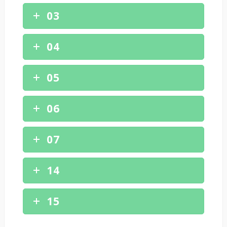
03
04
05
06
07
14
15