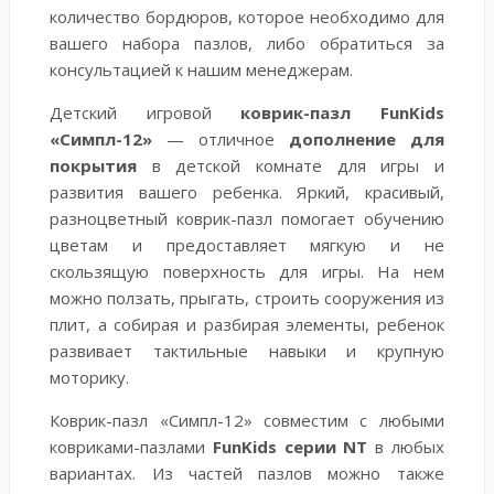
количество бордюров, которое необходимо для
вашего набора пазлов, либо обратиться за
консультацией к нашим менеджерам.
Детский игровой
коврик-пазл FunKids
«Симпл-12»
— отличное
дополнение для
покрытия
в детской комнате для игры и
развития вашего ребенка. Яркий, красивый,
разноцветный коврик-пазл помогает обучению
цветам и предоставляет мягкую и не
скользящую поверхность для игры. На нем
можно ползать, прыгать, строить сооружения из
плит, а собирая и разбирая элементы, ребенок
развивает тактильные навыки и крупную
моторику.
Коврик-пазл «Симпл-12» совместим с любыми
ковриками-пазлами
FunKids серии NT
в любых
вариантах. Из частей пазлов можно также