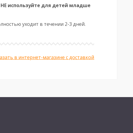
 НЕ используйте для детей младше
лностью уходит в течении 2-3 дней.
азать в интернет-магазине с доставкой