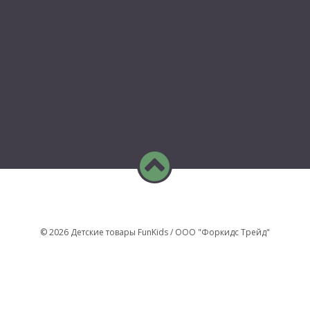
© 2026 Детские товары FunKids / ООО "Форкидс Трейд"