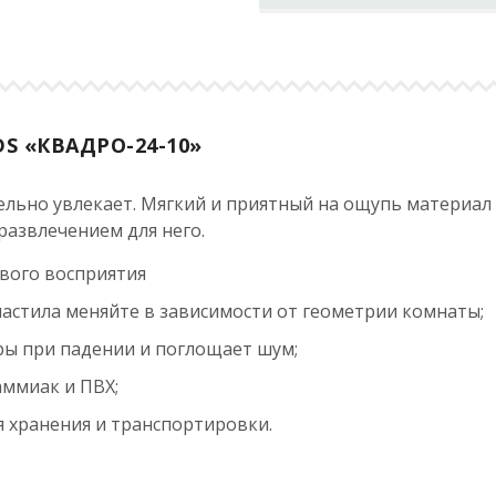
S «КВАДРО-24-10»
ельно увлекает. Мягкий и приятный на ощупь материал
азвлечением для него.
вого восприятия
астила меняйте в зависимости от геометрии комнаты;
ры при падении и поглощает шум;
аммиак и ПВХ;
 хранения и транспортировки.