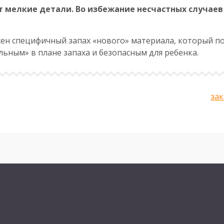
 мелкие детали. Во избежание несчастных случаев
ен специфичный запах «нового» материала, который по
ьным» в плане запаха и безопасным для ребенка.
зак