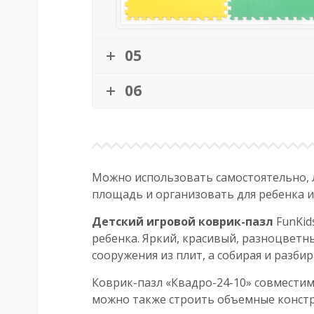
05
06
Можно использовать самостоятельно, 
площадь и организовать для ребенка и
Детский игровой коврик-пазл
FunKid
ребенка. Яркий, красивый, разноцветн
сооружения из плит, а собирая и разб
Коврик-пазл «Квадро-24-10» совмести
можно также строить объемные конструк