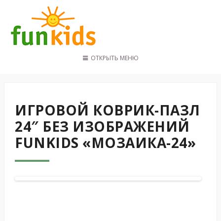
ОТКРЫТЬ МЕНЮ
ГЛАВНАЯ
КАТАЛОГ
ПОКУПАТЕЛЯМ
ИГРОВОЙ КОВРИК-ПАЗЛ
КОНТАКТЫ
24″ БЕЗ ИЗОБРАЖЕНИЙ
FUNKIDS «МОЗАИКА-24»