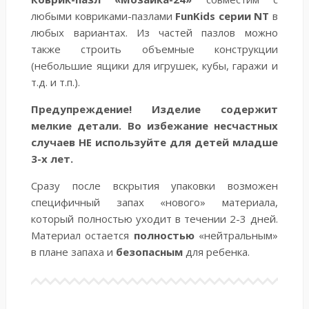
любыми ковриками-пазлами
FunKids серии NT
в
любых вариантах. Из частей пазлов можно
также строить объемные конструкции
(небольшие ящики для игрушек, кубы, гаражи и
т.д. и т.п.).
Предупреждение!
Изделие содержит
мелкие детали. Во избежание несчастных
случаев НЕ используйте для детей младше
3-х лет.
Сразу после вскрытия упаковки возможен
специфичный запах «нового» материала,
который полностью уходит в течении 2-3 дней.
Материал остается
полностью
«нейтральным»
в плане запаха и
безопасным
для ребенка.