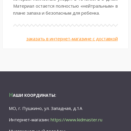
Материал остается полностью «нейтральным» в
плане запаха и безопасным для ребенка.
заказать в интернет-магазине с доставкой
Н
АШИ КООРДИНАТЫ:
МО, г. Пушкино, ул. Западная, д.1А
Интернет-магазин:
https://www.kidmaster.ru
Многоканальный телефон: