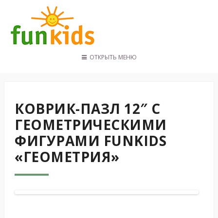
ОТКРЫТЬ МЕНЮ
ГЛАВНАЯ
КАТАЛОГ
ПОКУПАТЕЛЯМ
КОВРИК-ПАЗЛ 12″ С
КОНТАКТЫ
ГЕОМЕТРИЧЕСКИМИ
ФИГУРАМИ FUNKIDS
«ГЕОМЕТРИЯ»