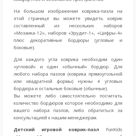
На большом изображении коврика-пазла на
этой странице вы можете увидеть коврик
составленный из нескольких наборов
«Мозаика-12», наборов «Эрудит-1», «Цифры-4»
плюс декоративные бордюры (угловые и
боковые).
Для каждого угла коврика необходим один
«угловой» и один «обычный» бордюр. Для
любого набора пазлов (коврика прямоугольной
или квадратной формы) нужны 4 угловых
бордюра и остальные боковые (обычные).
Вы можете либо самостоятельно посчитать
количество бордюров которое необходимо для
вашего набора пазлов, либо обратиться за
консультацией к нашим менеджерам.
Детский игровой коврик-пазл
FunKids