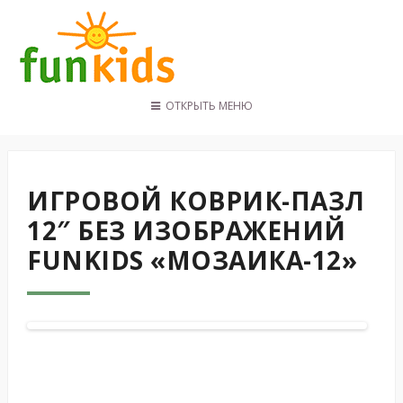
ОТКРЫТЬ МЕНЮ
ГЛАВНАЯ
КАТАЛОГ
ПОКУПАТЕЛЯМ
ИГРОВОЙ КОВРИК-ПАЗЛ
КОНТАКТЫ
12″ БЕЗ ИЗОБРАЖЕНИЙ
FUNKIDS «МОЗАИКА-12»