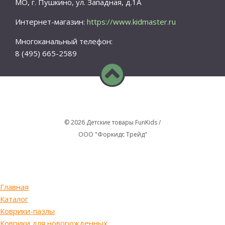
МО, г. Пушкино, ул. Западная, д.1А
Интернет-магазин:
https://www.kidmaster.ru
Многоканальный телефон:
8 (495) 665-2589
© 2026 Детские товары FunKids /
ООО "Форкидс Трейд"
Главная
Каталог
Коврики-пазлы
Коврики для новорожденных