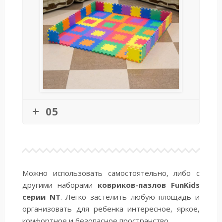
05
Можно использовать самостоятельно, либо с
другими наборами
ковриков-пазлов FunKids
серии NT
. Легко застелить любую площадь и
организовать для ребенка интересное, яркое,
комфортное и безопасное пространство.