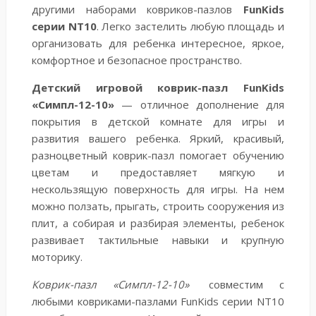
другими наборами ковриков-пазлов
FunKids
серии NT10
. Легко застелить любую площадь и
организовать для ребенка интересное, яркое,
комфортное и безопасное пространство.
Детский игровой коврик-пазл FunKids
«Симпл-12-10»
— отличное дополнение для
покрытия в детской комнате для игры и
развития вашего ребенка. Яркий, красивый,
разноцветный коврик-пазл помогает обучению
цветам и предоставляет мягкую и
нескользящую поверхность для игры. На нем
можно ползать, прыгать, строить сооружения из
плит, а собирая и разбирая элементы, ребенок
развивает тактильные навыки и крупную
моторику.
Коврик-пазл «Симпл-12-10»
совместим с
любыми ковриками-пазлами FunKids серии NT10