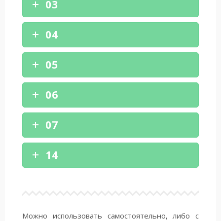
03
04
05
06
07
14
Можно использовать самостоятельно, либо с