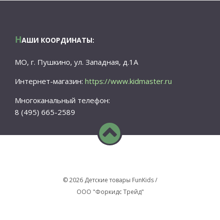
Н
АШИ КООРДИНАТЫ:
МО, г. Пушкино, ул. Западная, д.1А
Интернет-магазин:
https://www.kidmaster.ru
Многоканальный телефон:
8 (495) 665-2589
© 2026 Детские товары FunKids /
ООО "Форкидс Трейд"