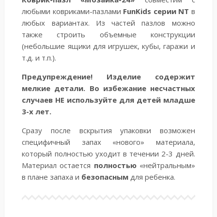
любыми ковриками-пазлами
FunKids серии NT
в
любых вариантах. Из частей пазлов можно
также строить объемные конструкции
(небольшие ящики для игрушек, кубы, гаражи и
т.д. и т.п.).
Предупреждение!
Изделие содержит
мелкие детали. Во избежание несчастных
случаев НЕ используйте для детей младше
3-х лет.
Сразу после вскрытия упаковки возможен
специфичный запах «нового» материала,
который полностью уходит в течении 2-3 дней.
Материал остается
полностью
«нейтральным»
в плане запаха и
безопасным
для ребенка.