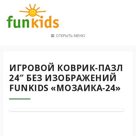
ОТКРЫТЬ МЕНЮ
ГЛАВНАЯ
КАТАЛОГ
ПОКУПАТЕЛЯМ
ИГРОВОЙ КОВРИК-ПАЗЛ
КОНТАКТЫ
24″ БЕЗ ИЗОБРАЖЕНИЙ
FUNKIDS «МОЗАИКА-24»